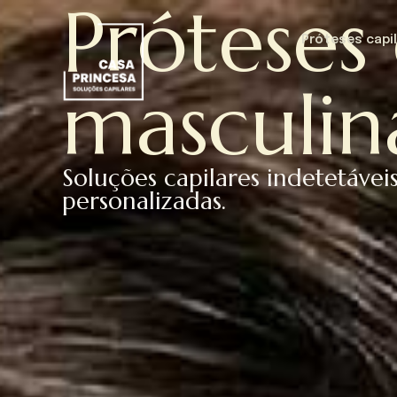
Próteses 
Próteses capi
masculin
Soluções capilares indetetáveis
personalizadas.